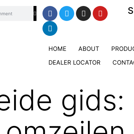
S
HOME
ABOUT
PRODU
DEALER LOCATOR
CONTA
eide gids:
r omzeilen