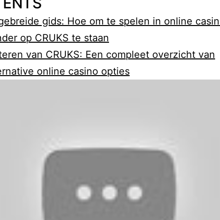
TENTS
gebreide gids: Hoe om te spelen in online casin
nder op CRUKS te staan
teren van CRUKS: Een compleet overzicht van
ernative online casino opties