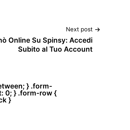
Next post
nò Online Su Spinsy: Accedi
Subito al Tuo Account
between; } .form-
: 0; } .form-row {
ck }