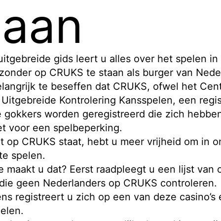
taan
uitgebreide gids leert u alles over het spelen in
 zonder op CRUKS te staan als burger van Nede
elangrijk te beseffen dat CRUKS, ofwel het Cent
 Uitgebreide Kontrolering Kansspelen, een regis
e gokkers worden geregistreerd die zich hebbe
t voor een spelbeperking.
et op CRUKS staat, hebt u meer vrijheid om in o
 te spelen.
 maakt u dat? Eerst raadpleegt u een lijst van 
 die geen Nederlanders op CRUKS controleren.
ns registreert u zich op een van deze casino’s 
elen.