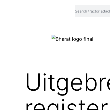
Uitgebr
registe