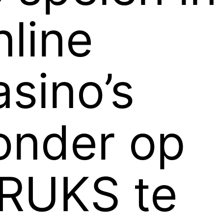
nline
asino’s
onder op
RUKS te