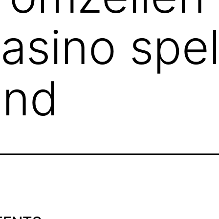
casino spel
and