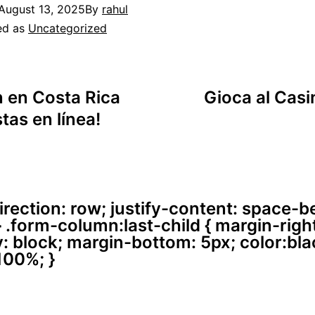
August 13, 2025
By
rahul
ed as
Uncategorized
n en Costa Rica
Gioca al Casi
tas en línea!
direction: row; justify-content: space-
} .form-column:last-child { margin-right
y: block; margin-bottom: 5px; color:bla
100%; }