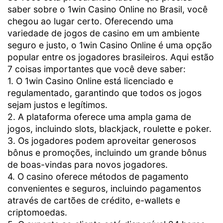
saber sobre o 1win Casino Online no Brasil, você
chegou ao lugar certo. Oferecendo uma
variedade de jogos de casino em um ambiente
seguro e justo, o 1win Casino Online é uma opção
popular entre os jogadores brasileiros. Aqui estão
7 coisas importantes que você deve saber:
1. O 1win Casino Online está licenciado e
regulamentado, garantindo que todos os jogos
sejam justos e legítimos.
2. A plataforma oferece uma ampla gama de
jogos, incluindo slots, blackjack, roulette e poker.
3. Os jogadores podem aproveitar generosos
bônus e promoções, incluindo um grande bônus
de boas-vindas para novos jogadores.
4. O casino oferece métodos de pagamento
convenientes e seguros, incluindo pagamentos
através de cartões de crédito, e-wallets e
criptomoedas.