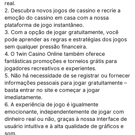
real.
2. Descubra novos jogos de cassino e recrie a
emoção do cassino em casa com a nossa
plataforma de jogo instantâneo.
3. Com a opção de jogar gratuitamente, você
pode aprender as regras e estratégias dos jogos
sem qualquer pressão financeira.
4. O 1win Casino Online também oferece
fantásticas promoções e torneios grátis para
jogadores recreativos e experientes.
5. Não há necessidade de se registrar ou fornecer
informações pessoais para jogar gratuitamente –
basta entrar no site e começar a jogar
imediatamente.
6. A experiência de jogo é igualmente
emocionante, independentemente de jogar com
dinheiro real ou não, graças à nossa interface de
usuário intuitiva e à alta qualidade de gráficos e
som.