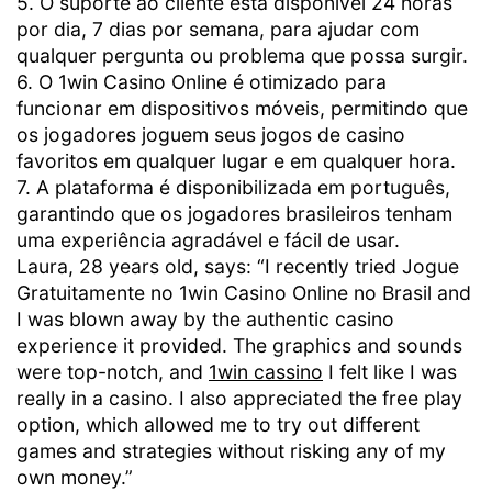
5. O suporte ao cliente está disponível 24 horas
por dia, 7 dias por semana, para ajudar com
qualquer pergunta ou problema que possa surgir.
6. O 1win Casino Online é otimizado para
funcionar em dispositivos móveis, permitindo que
os jogadores joguem seus jogos de casino
favoritos em qualquer lugar e em qualquer hora.
7. A plataforma é disponibilizada em português,
garantindo que os jogadores brasileiros tenham
uma experiência agradável e fácil de usar.
Laura, 28 years old, says: “I recently tried Jogue
Gratuitamente no 1win Casino Online no Brasil and
I was blown away by the authentic casino
experience it provided. The graphics and sounds
were top-notch, and
1win cassino
I felt like I was
really in a casino. I also appreciated the free play
option, which allowed me to try out different
games and strategies without risking any of my
own money.”