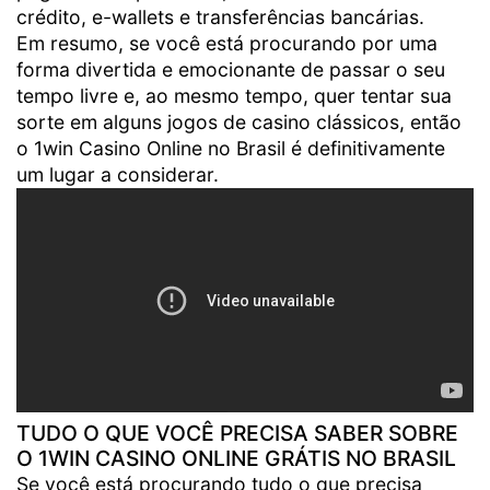
crédito, e-wallets e transferências bancárias.
Em resumo, se você está procurando por uma
forma divertida e emocionante de passar o seu
tempo livre e, ao mesmo tempo, quer tentar sua
sorte em alguns jogos de casino clássicos, então
o 1win Casino Online no Brasil é definitivamente
um lugar a considerar.
TUDO O QUE VOCÊ PRECISA SABER SOBRE
O 1WIN CASINO ONLINE GRÁTIS NO BRASIL
Se você está procurando tudo o que precisa