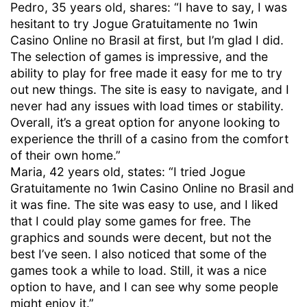
Pedro, 35 years old, shares: “I have to say, I was
hesitant to try Jogue Gratuitamente no 1win
Casino Online no Brasil at first, but I’m glad I did.
The selection of games is impressive, and the
ability to play for free made it easy for me to try
out new things. The site is easy to navigate, and I
never had any issues with load times or stability.
Overall, it’s a great option for anyone looking to
experience the thrill of a casino from the comfort
of their own home.”
Maria, 42 years old, states: “I tried Jogue
Gratuitamente no 1win Casino Online no Brasil and
it was fine. The site was easy to use, and I liked
that I could play some games for free. The
graphics and sounds were decent, but not the
best I’ve seen. I also noticed that some of the
games took a while to load. Still, it was a nice
option to have, and I can see why some people
might enjoy it.”